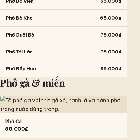
Phở Bò Viên
55.000₫
Phở Bò Kho
65.000₫
Phở Đuôi Bò
75.000₫
Phở Tái Lăn
75.000₫
Phở Bắp Hoa
85.000₫
Phở gà & miến
Phở Gà
55.000₫